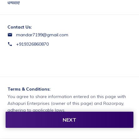
धन्यवाद! 
Contact Us:
mandar7199@gmail.com
+919326860870
Terms & Conditions:
You agree to share information entered on this page with
Ashapuri Enterprises (owner of this page) and Razorpay,
adhering to applicable laws.
Merchant’s business policies
NEXT