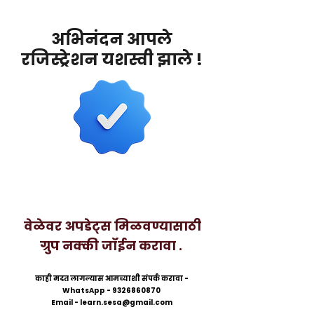
अभिनंदन आपले
रजिस्ट्रेशन यशस्वी झाले !
वेळेवर अपडेट्स मिळवण्यासाठी
ग्रुप नक्की जॉईन करावा .
काही मदत लागल्यास आमच्याशी संपर्क करावा -
WhatsApp - 9326860870
Email - learn.sesa@gmail.com